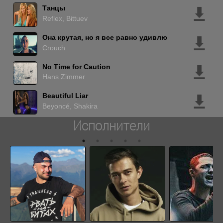
Танцы
Reflex, Bittuev
Она крутая, но я все равно удивлю
Crouch
No Time for Caution
Hans Zimmer
Beautiful Liar
Beyoncé, Shakira
Исполнители